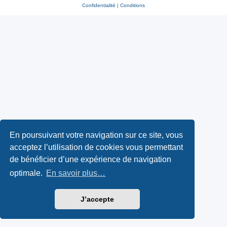
Confidentialité
|
Conditions
En poursuivant votre navigation sur ce site, vous
acceptez l’utilisation de cookies vous permettant
de bénéficier d’une expérience de navigation
optimale.
En savoir plus…
J’accepte