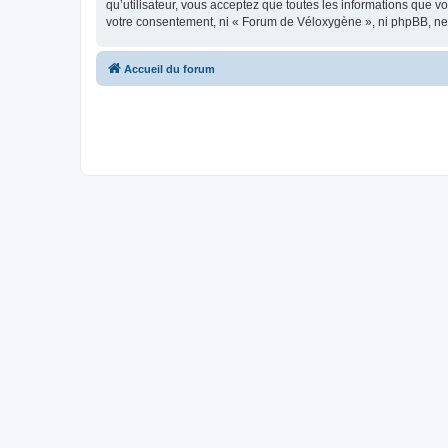
qu’utilisateur, vous acceptez que toutes les informations que 
votre consentement, ni « Forum de Véloxygène », ni phpBB, ne
Accueil du forum