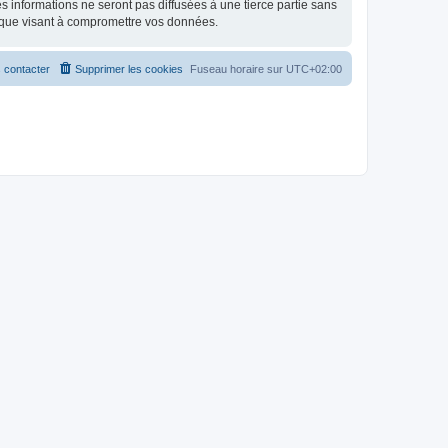
 informations ne seront pas diffusées à une tierce partie sans
ique visant à compromettre vos données.
 contacter
Supprimer les cookies
Fuseau horaire sur
UTC+02:00