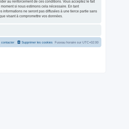
d’aider au renforcement de ces conditions. Vous acceptez le fait
el moment si nous estimons cela nécessaire. En tant
 informations ne seront pas diffusées à une tierce partie sans
ique visant à compromettre vos données.
 contacter
Supprimer les cookies
Fuseau horaire sur
UTC+02:00