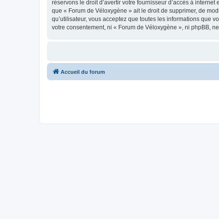
réservons le droit d’avertir votre fournisseur d’accès à internet
que « Forum de Véloxygène » ait le droit de supprimer, de modi
qu’utilisateur, vous acceptez que toutes les informations que 
votre consentement, ni « Forum de Véloxygène », ni phpBB, ne
Accueil du forum