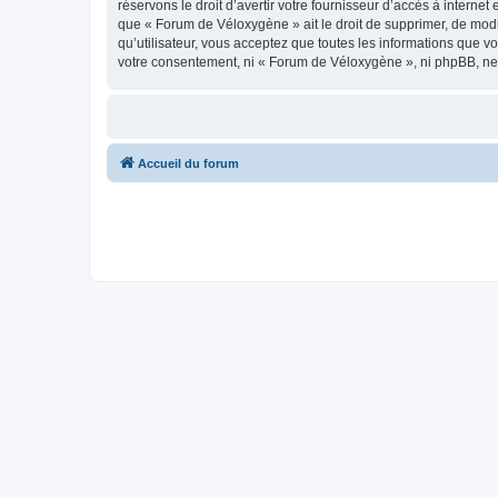
réservons le droit d’avertir votre fournisseur d’accès à internet
que « Forum de Véloxygène » ait le droit de supprimer, de modi
qu’utilisateur, vous acceptez que toutes les informations que 
votre consentement, ni « Forum de Véloxygène », ni phpBB, ne
Accueil du forum