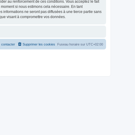
d’aider au renforcement de ces conditions. Vous acceptez le fait
el moment si nous estimons cela nécessaire. En tant
 informations ne seront pas diffusées à une tierce partie sans
ique visant à compromettre vos données.
 contacter
Supprimer les cookies
Fuseau horaire sur
UTC+02:00